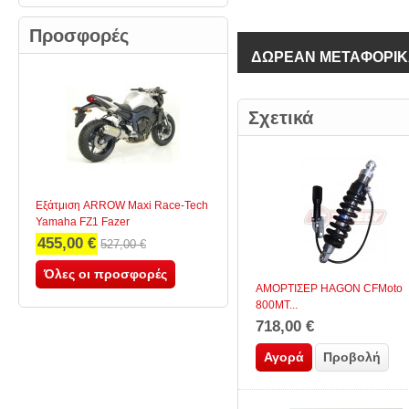
Προσφορές
ΔΩΡΕΑΝ ΜΕΤΑΦΟΡΙΚΑ 
Σχετικά
Εξάτμιση ARROW Maxi Race-Tech
Yamaha FZ1 Fazer
455,00 €
527,00 €
Όλες οι προσφορές
ΑΜΟΡΤΙΣΕΡ HAGON CFMoto
800MT...
718,00 €
Αγορά
Προβολή