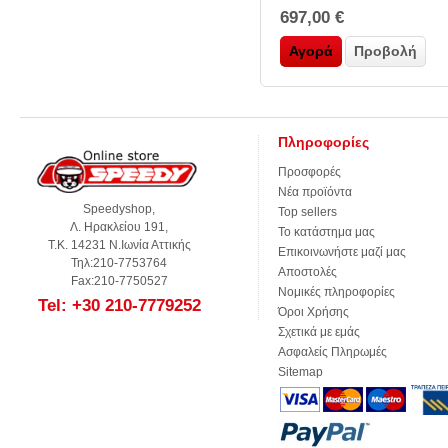
697,00 €
Αγορά
Προβολή
Πληροφορίες
Προσφορές
Νέα προϊόντα
Speedyshop,
Top sellers
Λ. Ηρακλείου 191,
Το κατάστημα μας
Τ.Κ. 14231 Ν.Ιωνία Αττικής
Επικοινωνήστε μαζί μας
Τηλ:210-7753764
Αποστολές
Fax:210-7750527
Νομικές πληροφορίες
Tel: +30 210-7779252
Όροι Χρήσης
Σχετικά με εμάς
Ασφαλείς Πληρωμές
Sitemap