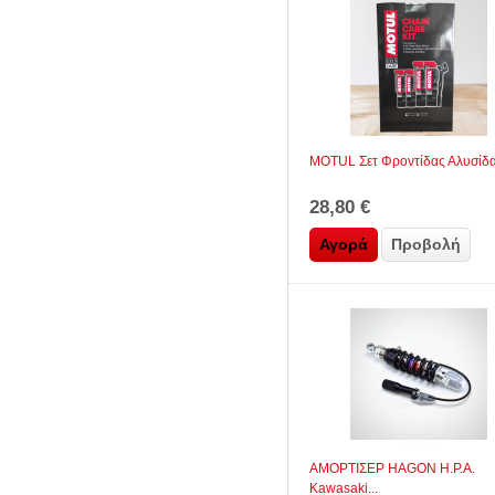
MOTUL Σετ Φροντίδας Αλυσίδας
28,80 €
Αγορά
Προβολή
ΑΜΟΡΤΙΣΕΡ HAGON H.P.A.
Kawasaki...