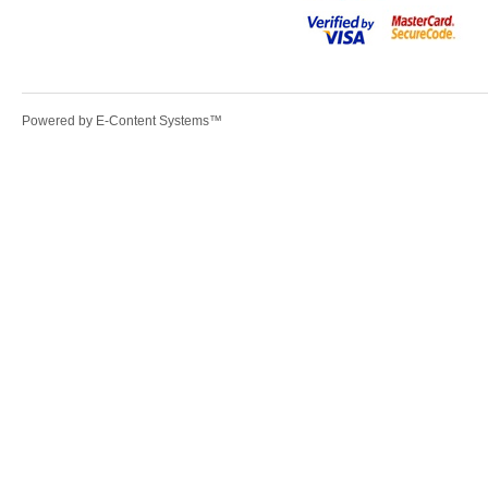
Powered by
E-Content Systems
™