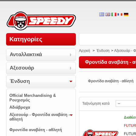
Κατηγορίες
Αρχική
>
Ένδυση
>
Αξεσουάρ - Φ
Ανταλλακτικά
Φροντίδα αναβάτη - 
Αξεσουάρ
Ένδυση
Φροντίδα αναβάτη - αθλητή
Official Merchandising &
Ρουχισμός
Ταξινόμηση κατά
Αδιάβροχα
Αξεσουάρ - Φροντίδα αναβάτη -
Διαθέσ
αθλητή
FUTURO
Φροντίδα αναβάτη - αθλητή
FUTURO