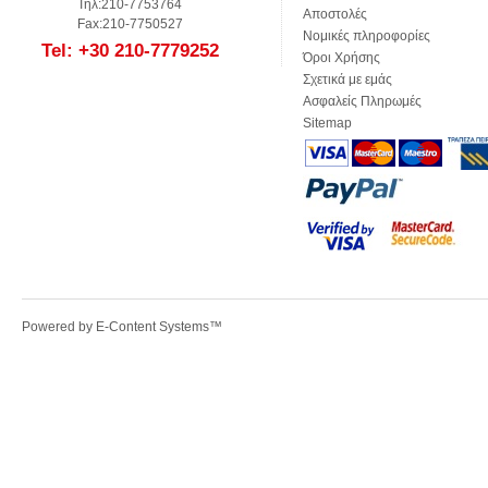
Τηλ:210-7753764
Αποστολές
Fax:210-7750527
Νομικές πληροφορίες
Tel: +30 210-7779252
Όροι Χρήσης
Σχετικά με εμάς
Ασφαλείς Πληρωμές
Sitemap
Powered by
E-Content Systems
™