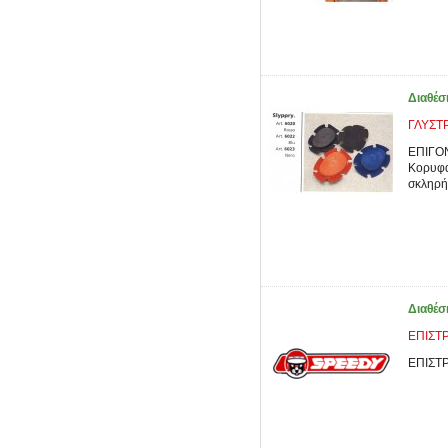
Διαθέσ
ΓΛΥΣΤΡ
ΕΠΙΓΟ
Κορυφα
σκληρή 
Διαθέσ
ΕΠΙΣΤ
ΕΠΙΣΤ