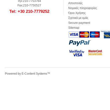
Τηλ:210-7753764
Αποστολές
Fax:210-7750527
Νομικές πληροφορίες
Tel: +30 210-7779252
Όροι Χρήσης
Σχετικά με εμάς
Secure payment
Sitemap
Powered by
E-Content Systems
™