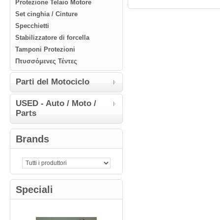
Protezione Telaio Motore
Set cinghia / Cinture
Specchietti
Stabilizzatore di forcella
Tamponi Protezioni
Πτυσσόμενες Τέντες
Parti del Μotociclo
USED - Auto / Moto /
Parts
Brands
Speciali