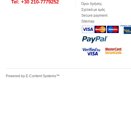
Tel: +30 210-7779252
Όροι Χρήσης
Σχετικά με εμάς
Secure payment
Sitemap
Powered by
E-Content Systems
™