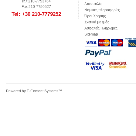
Τηλ:210-7753764
Αποστολές
Fax:210-7750527
Νομικές πληροφορίες
Tel: +30 210-7779252
Όροι Χρήσης
Σχετικά με εμάς
Ασφαλείς Πληρωμές
Sitemap
Powered by
E-Content Systems
™