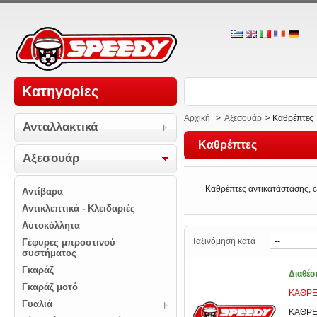
Κατηγορίες
Αρχική
>
Αξεσουάρ
>
Καθρέπτες
Ανταλλακτικά
Καθρέπτες
Αξεσουάρ
Καθρέπτες αντικατάστασης, c
Αντίβαρα
Αντικλεπτικά - Κλειδαριές
Αυτοκόλλητα
Ταξινόμηση κατά
Γέφυρες μπροστινού
συστήματος
Γκαράζ
Διαθέσ
Γκαράζ μοτό
ΚΑΘΡΕ
Γυαλιά
ΚΑΘΡΕ