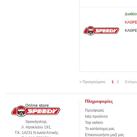
Διαθέσ
ΚΑΘΡΕ
ΚΑΘΡΕ
«
Προηγούμενο
1
2
Επόμε
Πληροφορίες
Προσφορές
Νέα προϊόντα
Speedyshop,
Top sellers
Λ. Ηρακλείου 191,
Το κατάστημα μας
Τ.Κ. 14231 Ν.Ιωνία Αττικής
Επικοινωνήστε μαζί μας