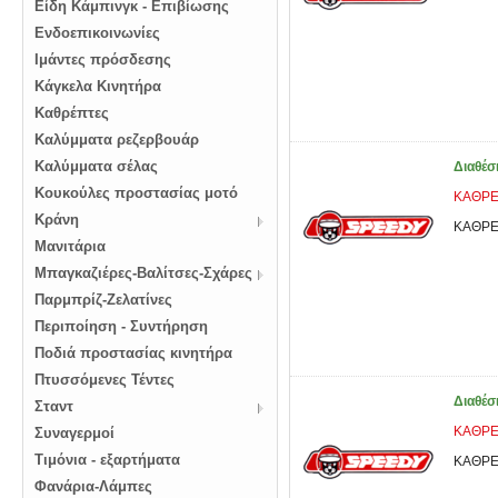
Είδη Κάμπινγκ - Επιβίωσης
Ενδοεπικοινωνίες
Ιμάντες πρόσδεσης
Κάγκελα Κινητήρα
Καθρέπτες
Καλύμματα ρεζερβουάρ
Καλύμματα σέλας
Διαθέσ
Κουκούλες προστασίας μοτό
ΚΑΘΡΕ
Κράνη
ΚΑΘΡΕ
Μανιτάρια
Μπαγκαζιέρες-Βαλίτσες-Σχάρες
Παρμπρίζ-Ζελατίνες
Περιποίηση - Συντήρηση
Ποδιά προστασίας κινητήρα
Πτυσσόμενες Τέντες
Διαθέσ
Σταντ
ΚΑΘΡΕ
Συναγερμοί
Τιμόνια - εξαρτήματα
ΚΑΘΡΕ
Φανάρια-Λάμπες