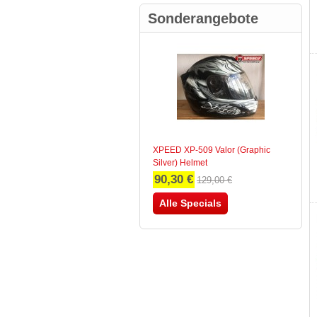
Sonderangebote
XPEED XP-509 Valor (Graphic
Silver) Helmet
90,30 €
129,00 €
Alle Specials