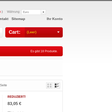
n
)
Währung:
Euro
ntakt
Sitemap
Ihr Konto
Cart:
(Leer)
Es gibt 18 Produkte.
Seite
REDUZIERT!
83,05 €