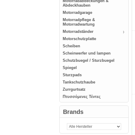
Motorradabdeckungen &
Abdeckhauben
Motorradgarage
Motorradpflege &
Motorradwartung
Motorradständer
Motorschutzplatte
Scheiben
Scheinwerfer und lampen
Schutzbuegel / Sturzbuegel
Spiegel
Sturzpads
Tankschutzhaube
Zurrgurtsatz
Πτυσσόμενες Τέντες
Brands