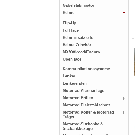
Gabelstabilisator
Helme
Flip-Up
Full face
Helm Ersatzteile
Helme Zubehör
MX/Off-road/Enduro
Open face
Kommunikationssysteme
Lenker
Lenkerenden
Motorrad Alarmanlage
Motorrad Brillen
Motorrad Diebstahlschutz
Motorrad Koffer & Motorrad
Träger
Motorrad-Sitzbänke &
Sitzbankbezüge