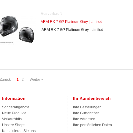
Ausverkauft
ARAI RX-7 GP Platinum Grey | Limited
ARAI RX-7 GP Platinum Grey | Limited
»
Zurück
1
2
Weiter
Information
Ihr Kundenbereich
Sonderangebote
Ihre Bestellungen
Neue Produkte
Ihre Gutschriften
Verkaufshits
Ihre Adressen
Unsere Shops
Ihre persönlichen Daten
Kontaktieren Sie uns