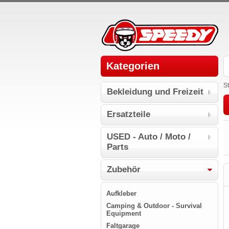
Kategorien
St
Bekleidung und Freizeit
Ersatzteile
USED - Auto / Moto /
Parts
Zubehör
Aufkleber
Camping & Outdoor - Survival
Equipment
Faltgarage