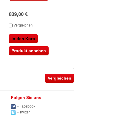
839,00 €
Vergleichen
In den Korb
Produkt ansehen
Folgen Sie uns
- Facebook
- Twitter