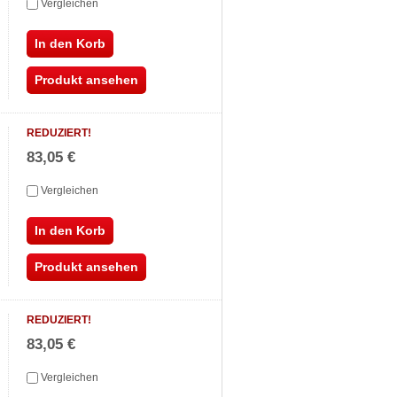
Vergleichen
In den Korb
Produkt ansehen
REDUZIERT!
83,05 €
Vergleichen
In den Korb
Produkt ansehen
REDUZIERT!
83,05 €
Vergleichen