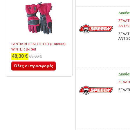
Διαθέσ
ΖΕΛAΤ
ANTIS
ΖΕΛAΤΙ
ANTIS
ΓΑΝΤΙΑ BUFFALO COLT (Cordura)
WINTER B-Red
48,30 €
69,00 €
Όλες οι προσφορές
Διαθέσ
ΖΕΛΑΤΙ
ΖΕΛΑΤΙ