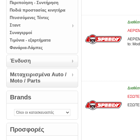
Περιποίηση - Συντήρηση
Ποδιά προστασίας κινητήρα
Πτυσσόμενες Τέντες
Διαθέσ
Σταντ
ΑΕΡΙΣΜ
Συναγερμοί
ΑΕΡΙΣΜ
Τιμόνια - εξαρτήματα
to: Mo
Φανάρια-Λάμπες
Ένδυση
Μεταχειρισμένα Auto /
Moto / Parts
Διαθέσ
Brands
ΕΣΩΤΕ
ΕΣΩΤΕ
Προσφορές