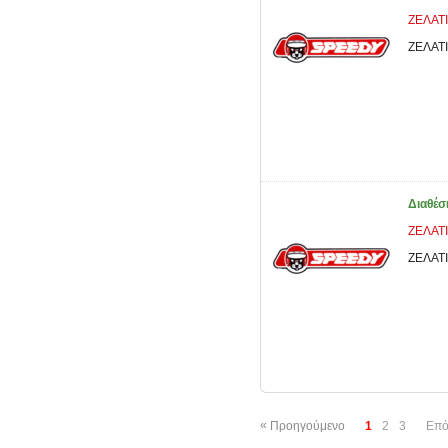
ΖΕΛΑΤΙ
ΖΕΛΑΤΙ
Διαθέσ
ΖΕΛΑΤΙ
ΖΕΛΑΤΙ
«
Προηγούμενο
1
2
3
Επό