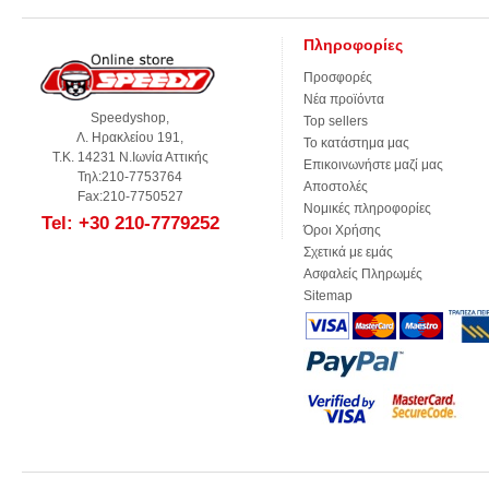
Πληροφορίες
Προσφορές
Νέα προϊόντα
Speedyshop,
Top sellers
Λ. Ηρακλείου 191,
Το κατάστημα μας
Τ.Κ. 14231 Ν.Ιωνία Αττικής
Επικοινωνήστε μαζί μας
Τηλ:210-7753764
Αποστολές
Fax:210-7750527
Νομικές πληροφορίες
Tel: +30 210-7779252
Όροι Χρήσης
Σχετικά με εμάς
Ασφαλείς Πληρωμές
Sitemap