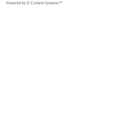
Powered by
E-Content Systems
™