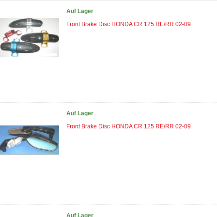
Auf Lager
Front Brake Disc HONDA CR 125 RE/RR 02-09
Auf Lager
Front Brake Disc HONDA CR 125 RE/RR 02-09
Auf Lager