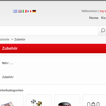
Willkommen (
log i
Home
Ko
artseite
>
Zubehör
Zubehör
Mehr...
Zubehör
nterkategorien