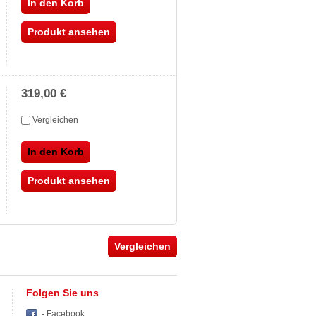
In den Korb
Produkt ansehen
319,00 €
Vergleichen
In den Korb
Produkt ansehen
Folgen Sie uns
- Facebook