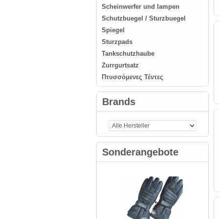
Scheinwerfer und lampen
Schutzbuegel / Sturzbuegel
Spiegel
Sturzpads
Tankschutzhaube
Zurrgurtsatz
Πτυσσόμενες Τέντες
Brands
Sonderangebote