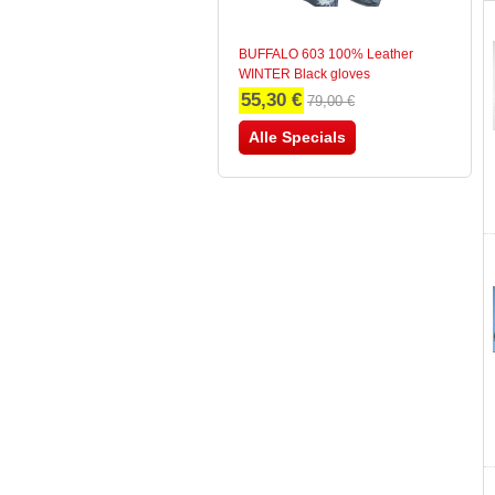
BUFFALO 603 100% Leather
WINTER Black gloves
55,30 €
79,00 €
Alle Specials