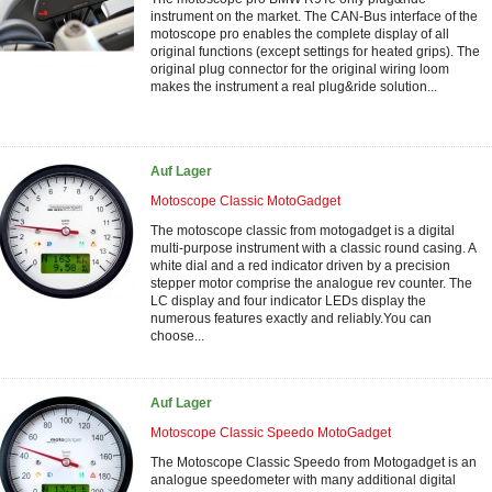
instrument on the market. The CAN-Bus interface of the
motoscope pro enables the complete display of all
original functions (except settings for heated grips). The
original plug connector for the original wiring loom
makes the instrument a real plug&ride solution...
Auf Lager
Motoscope Classic MotoGadget
The motoscope classic from motogadget is a digital
multi-purpose instrument with a classic round casing. A
white dial and a red indicator driven by a precision
stepper motor comprise the analogue rev counter. The
LC display and four indicator LEDs display the
numerous features exactly and reliably.You can
choose...
Auf Lager
Motoscope Classic Speedo MotoGadget
The Motoscope Classic Speedo from Motogadget is an
analogue speedometer with many additional digital