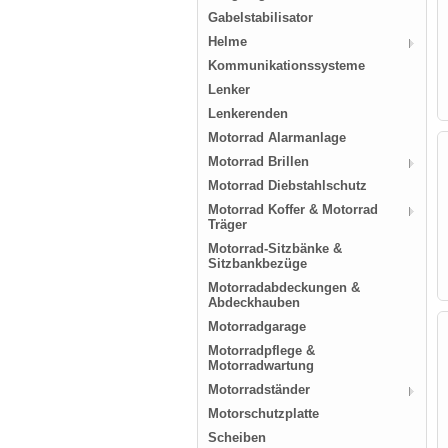
Gabelstabilisator
Helme
Kommunikationssysteme
Lenker
Lenkerenden
Motorrad Alarmanlage
Motorrad Brillen
Motorrad Diebstahlschutz
Motorrad Koffer & Motorrad
Träger
Motorrad-Sitzbänke &
Sitzbankbezüge
Motorradabdeckungen &
Abdeckhauben
Motorradgarage
Motorradpflege &
Motorradwartung
Motorradständer
Motorschutzplatte
Scheiben