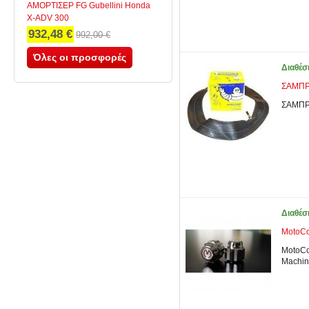
ΑΜΟΡΤΙΣΕΡ FG Gubellini Honda
X-ADV 300
932,48 €
992,00 €
Όλες οι προσφορές
Διαθέσ
ΣΑΜΠΡ
ΣΑΜΠΡ
Διαθέσ
MotoCo
MotoCo
Machin