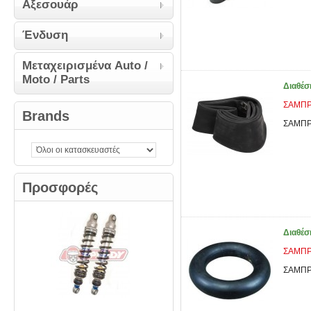
Αξεσουάρ
Ένδυση
Μεταχειρισμένα Auto /
Moto / Parts
Διαθέσ
ΣΑΜΠΡΕ
Brands
ΣΑΜΠΡΕ
Προσφορές
Διαθέσ
ΣΑΜΠΡΕ
ΣΑΜΠΡΕ