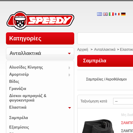
Κατηγορίες
Αρχική
>
Ανταλλακτικά
>
Ελαστικ
Ανταλλακτικά
Σαμπρέλα
Αλυσίδες Κίνησης
Αμορτισέρ
Σαμπρέλες / Αεροθάλαμοι
Βίδες
Γρανάζια
Δίσκοι αμπραγιάζ &
φυγοκεντρικά
Ταξινόμηση κατά
Ελαστικά
Μη δια
Σαμπρέλα
ΣΑΜΠΡ
Εξατμίσεις
ΣΑΜΠΡ