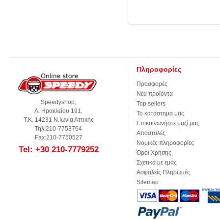
Πληροφορίες
Προσφορές
Νέα προϊόντα
Speedyshop,
Top sellers
Λ. Ηρακλείου 191,
Το κατάστημα μας
Τ.Κ. 14231 Ν.Ιωνία Αττικής
Επικοινωνήστε μαζί μας
Τηλ:210-7753764
Αποστολές
Fax:210-7750527
Νομικές πληροφορίες
Tel: +30 210-7779252
Όροι Χρήσης
Σχετικά με εμάς
Ασφαλείς Πληρωμές
Sitemap