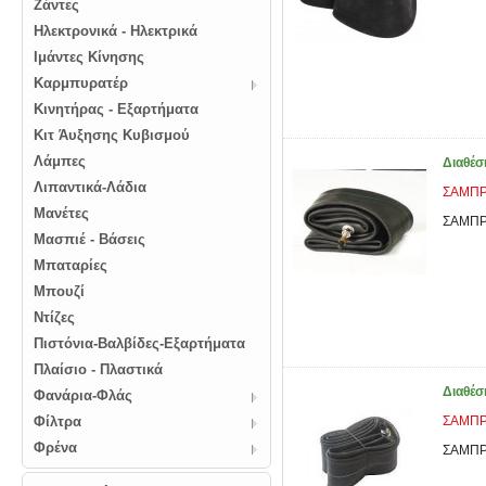
Ζάντες
Ηλεκτρονικά - Ηλεκτρικά
Ιμάντες Κίνησης
Καρμπυρατέρ
Κινητήρας - Εξαρτήματα
Κιτ Άυξησης Κυβισμού
Λάμπες
Διαθέσ
Λιπαντικά-Λάδια
ΣΑΜΠΡΕ
Μανέτες
ΣΑΜΠΡΕ
Μασπιέ - Βάσεις
Μπαταρίες
Μπουζί
Ντίζες
Πιστόνια-Βαλβίδες-Εξαρτήματα
Πλαίσιο - Πλαστικά
Διαθέσ
Φανάρια-Φλάς
Φίλτρα
ΣΑΜΠΡΕ
Φρένα
ΣΑΜΠΡΕ