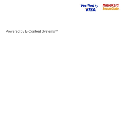
Powered by
E-Content Systems
™