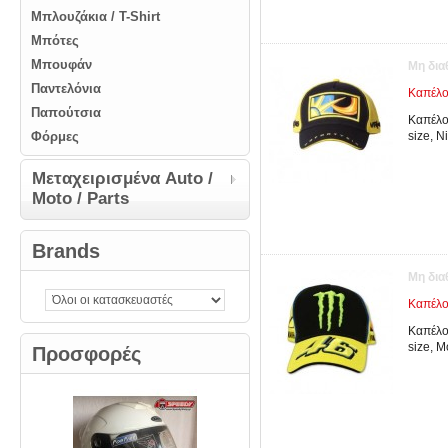
Μπλουζάκια / T-Shirt
Μπότες
Μπουφάν
Μη δια
Παντελόνια
Καπέλο
Παπούτσια
Καπέλο
Φόρμες
size, N
Μεταχειρισμένα Auto /
Moto / Parts
Brands
Μη δια
Καπέλο
Καπέλο
size, M
Προσφορές