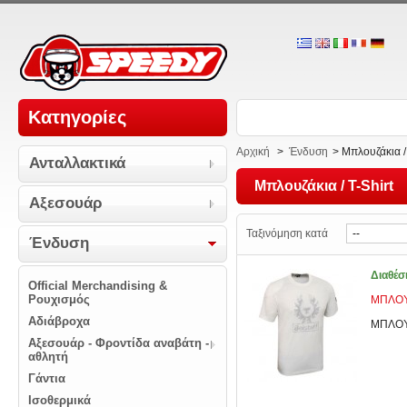
Κατηγορίες
Αρχική
>
Ένδυση
>
Μπλουζάκια / 
Ανταλλακτικά
Μπλουζάκια / T-Shirt
Αξεσουάρ
Ταξινόμηση κατά
Ένδυση
Διαθέσ
Official Merchandising &
Ρουχισμός
ΜΠΛΟΥ
Αδιάβροχα
ΜΠΛΟΥ
Αξεσουάρ - Φροντίδα αναβάτη -
αθλητή
Γάντια
Ισοθερμικά