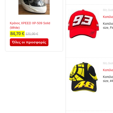
Μη δια
Καπέλο
Κράνος XPEED XP-509 Solid
Καπέλο
(White)
size, F
84,70 €
121,00 €
Όλες οι προσφορές
Μη δια
Καπέλο
Καπέλο
size, #