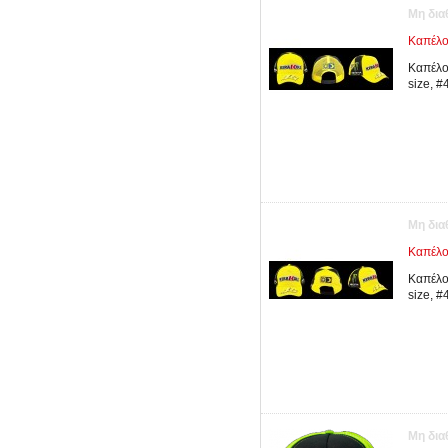
Μη δια
Καπέλο
Καπέλο
size, #
Μη δια
Καπέλο
Καπέλο
size, #
Μη δια