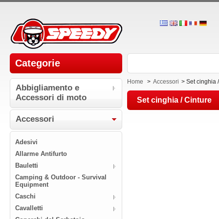
Categorie
Home
>
Accessori
>
Set cinghia 
Abbigliamento e
Accessori di moto
Set cinghia / Cinture
Accessori
Adesivi
Allarme Antifurto
Bauletti
Camping & Outdoor - Survival
Equipment
Caschi
Cavalletti