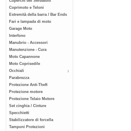
Coperchi del Serbatoio
Coprimoto e Teloni
Estremità della barra / Bar Ends
Fari e lampada di moto
Garage Moto
Interfono
Manubrio - Accessori
Manutenzione - Cura
Moto Capannone
Moto Coprisedile
Occhiali
Parabrezza
Protezione Anti-Theft
Protezione motore
Protezione Telaio Motore
Set cinghia / Cinture
Specchietti
Stabilizzatore di forcella
Tamponi Protezioni