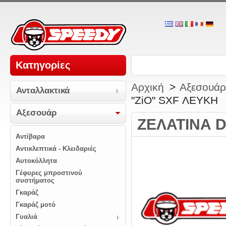
Κατηγορίες
Αρχική
>
Αξεσουάρ
Ανταλλακτικά
"ZiO" SXF ΛΕΥΚΗ
Αξεσουάρ
ΖΕΛΑΤΙΝΑ D
Αντίβαρα
Αντικλεπτικά - Κλειδαριές
Αυτοκόλλητα
Γέφυρες μπροστινού
συστήματος
Γκαράζ
Γκαράζ μοτό
Γυαλιά