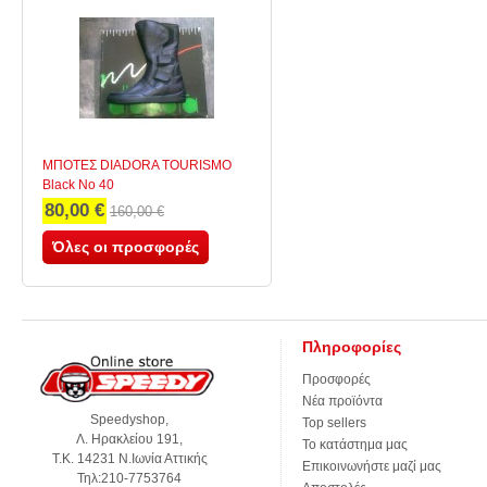
ΜΠΟΤΕΣ DIADORA TOURISMO
Black No 40
80,00 €
160,00 €
Όλες οι προσφορές
Πληροφορίες
Προσφορές
Νέα προϊόντα
Speedyshop,
Top sellers
Λ. Ηρακλείου 191,
Το κατάστημα μας
Τ.Κ. 14231 Ν.Ιωνία Αττικής
Επικοινωνήστε μαζί μας
Τηλ:210-7753764