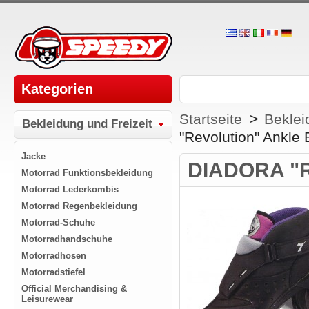
Kategorien
Startseite
>
Beklei
Bekleidung und Freizeit
"Revolution" Ankle 
Jacke
DIADORA "Re
Motorrad Funktionsbekleidung
Motorrad Lederkombis
Motorrad Regenbekleidung
Motorrad-Schuhe
Motorradhandschuhe
Motorradhosen
Motorradstiefel
Official Merchandising &
Leisurewear