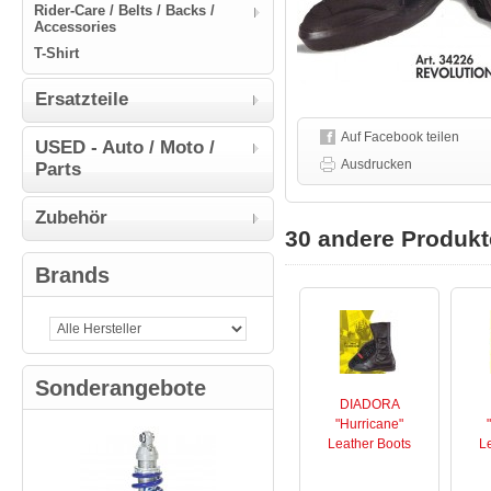
Rider-Care / Belts / Backs /
Accessories
T-Shirt
Ersatzteile
Auf Facebook teilen
USED - Auto / Moto /
Ausdrucken
Parts
Zubehör
30 andere Produkt
Brands
Sonderangebote
DIADORA
"Hurricane"
Leather Boots
L