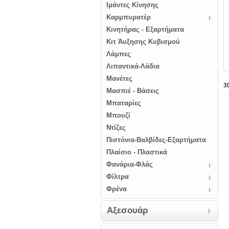
Ιμάντες Κίνησης
Καρμπυρατέρ
Κινητήρας - Εξαρτήματα
Κιτ Άυξησης Κυβισμού
Λάμπες
Λιπαντικά-Λάδια
Μανέτες
3
Μασπιέ - Βάσεις
Μπαταρίες
Μπουζί
Ντίζες
Πιστόνια-Βαλβίδες-Εξαρτήματα
Πλαίσιο - Πλαστικά
Φανάρια-Φλάς
Φίλτρα
Φρένα
Αξεσουάρ